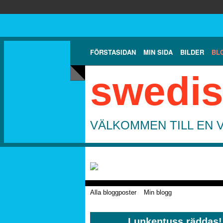
FÖRSTASIDAN
MIN SIDA
BILDER
BL
swedis
VÄLKOMMEN TILL EN 
Alla bloggposter
Min blogg
Lunkentuss räddas!