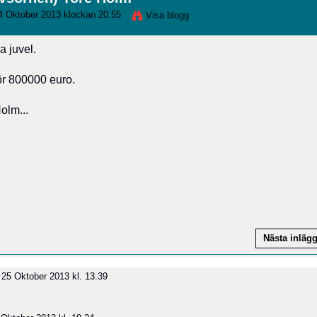
 Oktober 2013 klockan 20.55
Visa blogg
a juvel.
för 800000 euro.
olm...
Nästa inläg
25 Oktober 2013 kl. 13.39