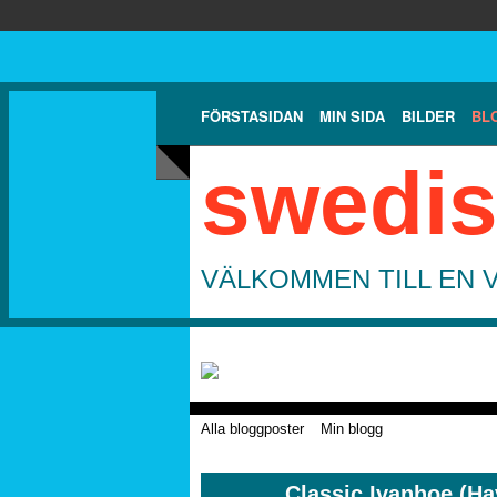
FÖRSTASIDAN
MIN SIDA
BILDER
BL
swedis
VÄLKOMMEN TILL EN 
Alla bloggposter
Min blogg
Classic Ivanhoe (H