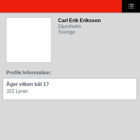
Carl Erik Eriksson
Djursholm
Sverige
Profile Information:
Äger vilken båt 1?
J22 Lyran