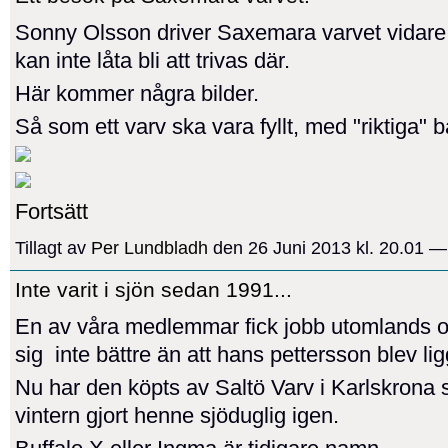
Sonny Olsson driver Saxemara varvet vidar
kan inte låta bli att trivas där.
Här kommer några bilder.
Så som ett varv ska vara fyllt, med "riktiga" 
Fortsätt
Tillagt av
Per Lundbladh
den 26 Juni 2013 kl. 20.01 
Inte varit i sjön sedan 1991...
En av våra medlemmar fick jobb utomlands o
sig inte bättre än att hans pettersson blev li
Nu har den köpts av Saltö Varv i Karlskrona
vintern gjort henne sjöduglig igen.