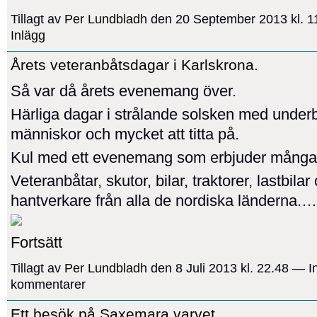
Tillagt av
Per Lundbladh
den 20 September 2013 kl. 
Inlägg
Årets veteranbåtsdagar i Karlskrona.
Så var då årets evenemang över.
Härliga dagar i strålande solsken med under
människor och mycket att titta på.
Kul med ett evenemang som erbjuder många 
Veteranbåtar, skutor, bilar, traktorer, lastbilar
hantverkare från alla de nordiska länderna.…
Fortsätt
Tillagt av
Per Lundbladh
den 8 Juli 2013 kl. 22.48 — I
kommentarer
Ett besök på Saxemara varvet.