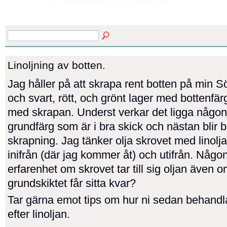
Linoljning av botten.
Jag håller på att skrapa rent botten på min S
och svart, rött, och grönt lager med bottenfärg
med skrapan. Underst verkar det ligga någon
grundfärg som är i bra skick och nästan blir b
skrapning. Jag tänker olja skrovet med linolj
inifrån (där jag kommer åt) och utifrån. Någ
erfarenhet om skrovet tar till sig oljan även 
grundskiktet får sitta kvar?
Tar gärna emot tips om hur ni sedan behandl
efter linoljan.