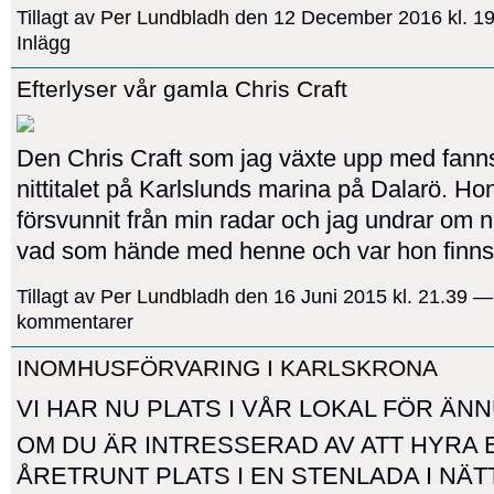
Tillagt av
Per Lundbladh
den 12 December 2016 kl. 1
Inlägg
Efterlyser vår gamla Chris Craft
Den Chris Craft som jag växte upp med fann
nittitalet på Karlslunds marina på Dalarö. Ho
försvunnit från min radar och jag undrar om 
vad som hände med henne och var hon finns
Tillagt av
Per Lundbladh
den 16 Juni 2015 kl. 21.39 —
kommentarer
INOMHUSFÖRVARING I KARLSKRONA
VI HAR NU PLATS I VÅR LOKAL FÖR ÄNN
OM DU ÄR INTRESSERAD AV ATT HYRA 
ÅRETRUNT PLATS I EN STENLADA I NÄ