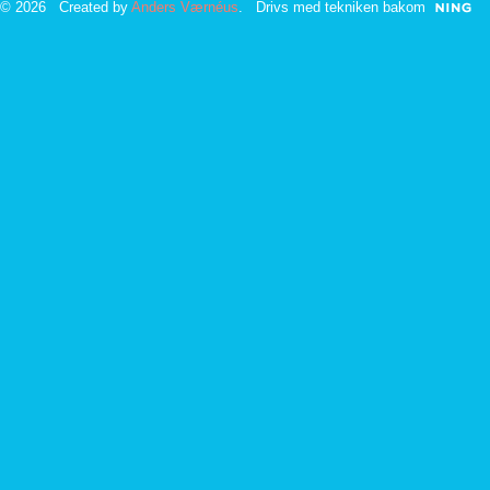
© 2026 Created by
Anders Værnéus
. Drivs med tekniken bakom