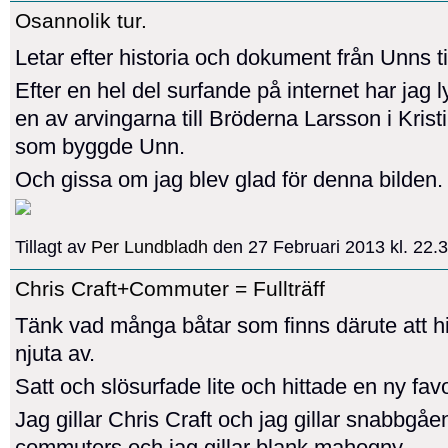
Osannolik tur.
Letar efter historia och dokument från Unns ti
Efter en hel del surfande på internet har jag l
en av arvingarna till Bröderna Larsson i Kri
som byggde Unn.
Och gissa om jag blev glad för denna bilden.
Tillagt av
Per Lundbladh
den 27 Februari 2013 kl. 22
Chris Craft+Commuter = Fullträff
Tänk vad många båtar som finns därute att hi
njuta av.
Satt och slösurfade lite och hittade en ny favo
Jag gillar Chris Craft och jag gillar snabbgå
commuters och jag gillar blank mahogny.