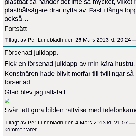
plastbåt så händer det inte så mycket, vilke
plastbåtsägare drar nytta av. Fast i långa lopp
också…
Fortsätt
Tillagt av
Per Lundbladh
den 26 Mars 2013 kl. 20.24
Försenad julklapp.
Fick en försenad julklapp av min kära hustru.
Konstnären hade blivit morfar till tvillingar så 
försenad...
Glad blev jag iallafall.
Svårt att göra bilden rättvisa med telefonkam
Tillagt av
Per Lundbladh
den 4 Mars 2013 kl. 21.07 —
kommentarer