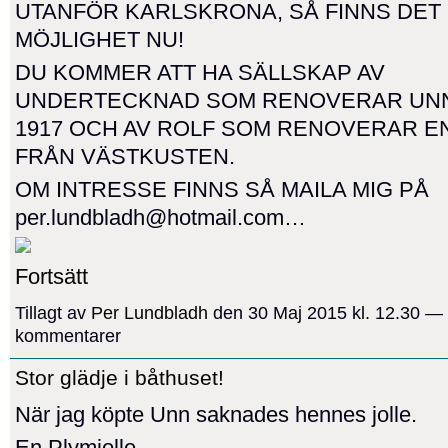
UTANFÖR KARLSKRONA, SÅ FINNS DET
MÖJLIGHET NU!
DU KOMMER ATT HA SÄLLSKAP AV
UNDERTECKNAD SOM RENOVERAR UN
1917 OCH AV ROLF SOM RENOVERAR E
FRÅN VÄSTKUSTEN.
OM INTRESSE FINNS SÅ MAILA MIG PÅ
per.lundbladh@hotmail.com…
Fortsätt
Tillagt av
Per Lundbladh
den 30 Maj 2015 kl. 12.30 —
kommentarer
Stor glädje i båthuset!
När jag köpte Unn saknades hennes jolle.
En Plymjolle...