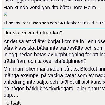
Han kunde verkligen rita båtar Tore Holm...
Tillagt av
Per Lundbladh
den 24 Oktober 2013 kl. 20.
Hur ska vi vända trenden?
Är det så att vi åter börjar komma in i en tid
våra klassiska båtar inte värdesätts och som
inlägg nedan hotas av upphuggning för att i
träda fram och ta över stafettpinnen?
Om man följer marknaden på t ex Blocket fin
många exempel på vackra båtar som av någ
anledning inte säljs, och istället till sist kan
på någon båtklubbs "kyrkogård" eller ännu v
upp.…
Fortsätt