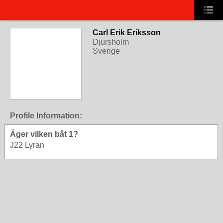
Carl Erik Eriksson
Djursholm
Sverige
Profile Information:
Äger vilken båt 1?
J22 Lyran