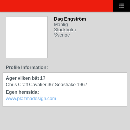
Dag Engström
Manlig
Stockholm
Sverige
Profile Information:
Äger vilken båt 1?
Chris Craft Cavalier 36' Seastrake 1967
Egen hemsida:
www.plazmadesign.com