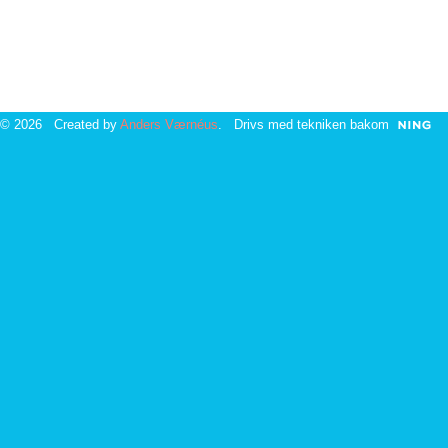
© 2026 Created by
Anders Værnéus
. Drivs med tekniken bakom