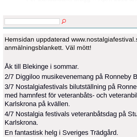
Hemsidan uppdaterad www.nostalgiafestival
anmälningsblankett. Väl mött!
Åk till Blekinge i sommar.
2/7 Diggiloo musikevenemang på Ronneby 
3/7 Nostalgiafestivals bilutställning på Ronn
med hamnfest för veteranbåts- och veteranbil
Karlskrona på kvällen.
4/7 Nostalgia festivals veteranbåtsdag på S
Karlskrona.
En fantastisk helg i Sveriges Trädgård.