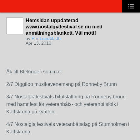
Hemsidan uppdaterad
www.nostalgiafestival.se nu med
anmälningsblankett. Väl mött!
av
Per Lundbladh
Apr 13, 2010
Åk till Blekinge i sommar.
2/7 Diggiloo musikevenemang på Ronneby Brunn
3/7 Nostalgiafestivals bilutställning på Ronneby brunn
med hamnfest för veteranbåts- och veteranbilsfolk i
Karlskrona på kvällen.
4/7 Nostalgia festivals veteranbåtsdag på Stumholmen i
Karlskrona.