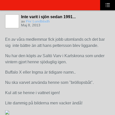
Inte varit i sjön sedan 1991...
av
Per Lundbladh
Maj 8, 2013
En av våra medlemmar fick jobb utomlands och det bar
sig inte bättre än att hans pettersson blev liggande.
Nu har den köpts av Saltö Varv i Karlskrona som under
vintern gjort henne sjöduglig igen.
Buffalo X eller Ingma är tidigare namn..
Nu ska varvet använda henne som "bröllopsbåt".
Kul att se henne i vattnet igen!
Lite dammig på bilderna men vacker ändå!