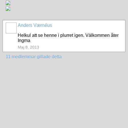
Anders Værnéus
Helkul att se henne i plurret igen. Välkommen åter
Ingma
Maj 8, 2013
11 medlemmar gillade detta