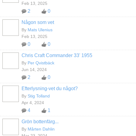
Feb 13, 2025
2
0
Någon som vet
By
Mats Ulenius
Feb 13, 2025
0
0
Chris Craft Commander 33' 1955
By
Per Qvistbäck
Jun 14, 2024
2
0
Efterlysning-vet du något?
By
Stig Tolland
Apr 4, 2024
4
1
Grön bottenfärg...
By
Mårten Dahlin
Mar 23, 2024