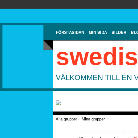
FÖRSTASIDAN
MIN SIDA
BILDER
BL
swedis
VÄLKOMMEN TILL EN 
Alla grupper
Mina grupper
Norske båter og båt