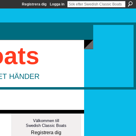
Registrera dig
Logga in
oats
DET HÄNDER
Välkommen till
Swedish Classic Boats
Registrera dig