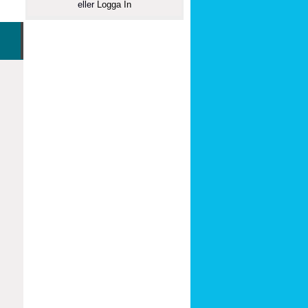
eller
Logga In