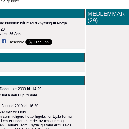
Se grupper
MEDLEMMAR
(29)
ar klassisk båt med tilknytning til Norge.
:
29
vitet:
26 Jan
e
Facebook
December 2009 kl. 14.29
hålla den i"up to date".
 Januari 2010 kl. 16.20
sker sør for Oslo.
som tidligere hette Ingela, för Ejala för nu
 Den er under siste del av restaurering.
n "Donald" som i nydelig stand er til salgs