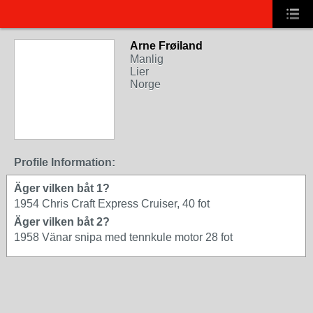
Arne Frøiland
Manlig
Lier
Norge
Profile Information:
Äger vilken båt 1?
1954 Chris Craft Express Cruiser, 40 fot
Äger vilken båt 2?
1958 Vänar snipa med tennkule motor 28 fot