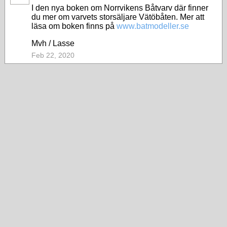
I den nya boken om Norrvikens Båtvarv där finner
du mer om varvets storsäljare Vätöbåten. Mer att
läsa om boken finns på
www.batmodeller.se
Mvh / Lasse
Feb 22, 2020