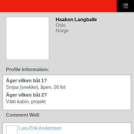
Haakon Langballe
Oslo
Norge
Profile Information:
Äger vilken båt 1?
Snipa (snekke), åpen. 26 fot
Äger vilken båt 2?
Vätö kabin, projekt
Comment Wall:
Lars-Erik Andersson