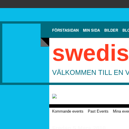
FÖRSTASIDAN
MIN SIDA
BILDER
BL
swedis
VÄLKOMMEN TILL EN 
Kommande events
Past Events
Mina eve
Fredag 5 Mars 2010