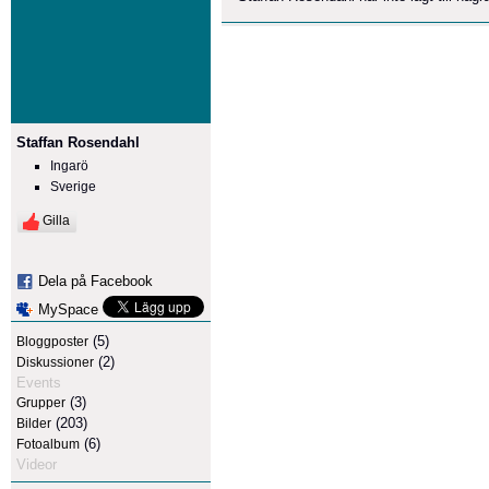
Staffan Rosendahl
Ingarö
Sverige
Gilla
Dela på Facebook
MySpace
(5)
Bloggposter
(2)
Diskussioner
Events
(3)
Grupper
(203)
Bilder
(6)
Fotoalbum
Videor