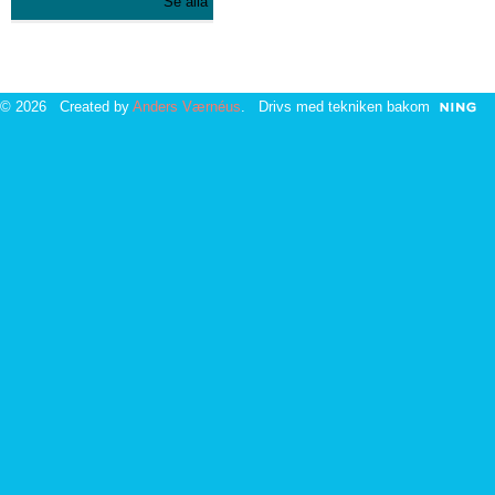
Se alla
© 2026 Created by
Anders Værnéus
. Drivs med tekniken bakom