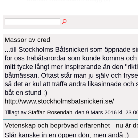
Massor av cred
...till Stockholms Båtsnickeri som öppnade si
för oss träbåtsnördar som kunde komma och k
mitt tycke långt mer inspirerande än den "rikt
båtmässan. Oftast står man ju själv och fryser 
så det är kul att träffa andra likasinnade och 
båt en stund :)
http://www.stockholmsbatsnickeri.se/
Tillagt av
Staffan Rosendahl
den 9 Mars 2016 kl. 23.
Vetenskap och beprövad erfarenhet - nu är de
Slår kanske in en öppen dörr, men ändå :)