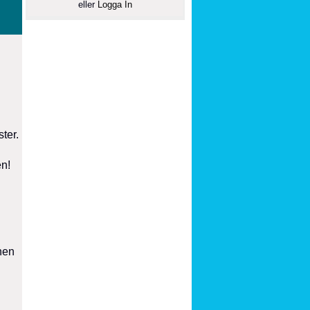
eller
Logga In
ter.
en!
gnen