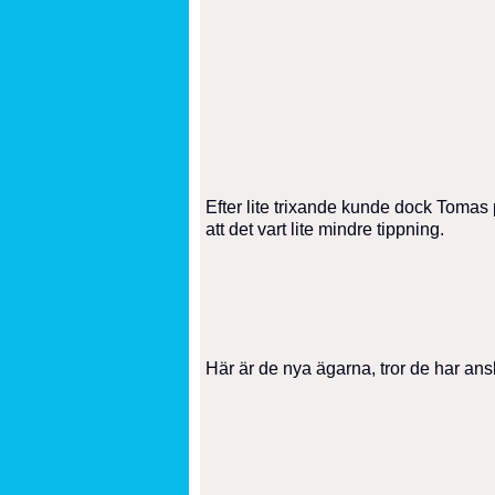
Efter lite trixande kunde dock Tomas p
att det vart lite mindre tippning.
Här är de nya ägarna, tror de har anslut