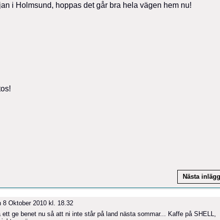
 färjan i Holmsund, hoppas det går bra hela vägen hem nu!
tos!
Nästa inläg
 8 Oktober 2010 kl. 18.32
 ett ge benet nu så att ni inte står på land nästa sommar... Kaffe på SHELL,