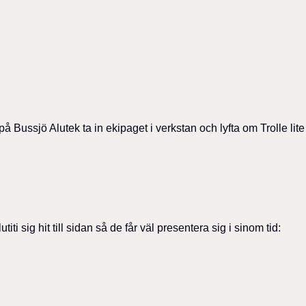
å Bussjö Alutek ta in ekipaget i verkstan och lyfta om Trolle lite
iti sig hit till sidan så de får väl presentera sig i sinom tid: