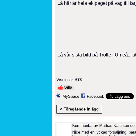
...å här är hela ekipaget på väg till
...å vår sista bild på Trolle i Umeå...ki
Visningar:
678
Gilla
MySpace
Facebook
< Föregående inlägg
Kommentar av
Mattias Karlsson
den
Nice med en lyckad försäljning, bara