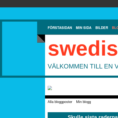
FÖRSTASIDAN
MIN SIDA
BILDER
BL
swedis
VÄLKOMMEN TILL EN 
Alla bloggposter
Min blogg
Skulle sista radern