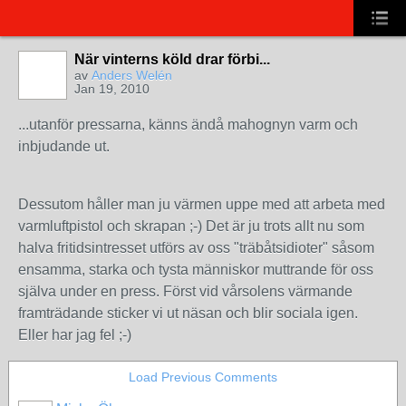
När vinterns köld drar förbi...
av
Anders Welén
Jan 19, 2010
...utanför pressarna, känns ändå mahognyn varm och
inbjudande ut.
Dessutom håller man ju värmen uppe med att arbeta med
varmluftpistol och skrapan ;-) Det är ju trots allt nu som
halva fritidsintresset utförs av oss "träbåtsidioter" såsom
ensamma, starka och tysta människor muttrande för oss
själva under en press. Först vid vårsolens värmande
framträdande sticker vi ut näsan och blir sociala igen.
Eller har jag fel ;-)
Load Previous Comments