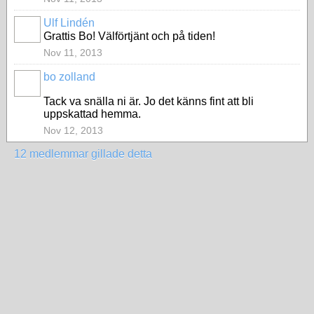
Ulf Lindén
Grattis Bo! Välförtjänt och på tiden!
Nov 11, 2013
bo zolland
Tack va snälla ni är. Jo det känns fint att bli
uppskattad hemma.
Nov 12, 2013
12 medlemmar gillade detta