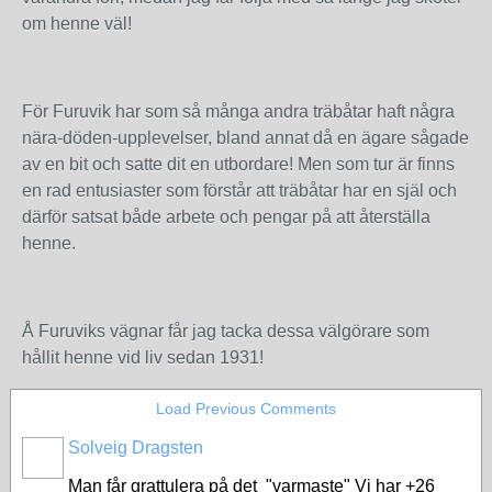
om henne väl!
För Furuvik har som så många andra träbåtar haft några
nära-döden-upplevelser, bland annat då en ägare sågade
av en bit och satte dit en utbordare! Men som tur är finns
en rad entusiaster som förstår att träbåtar har en själ och
därför satsat både arbete och pengar på att återställa
henne.
Å Furuviks vägnar får jag tacka dessa välgörare som
hållit henne vid liv sedan 1931!
Load Previous Comments
Solveig Dragsten
Man får grattulera på det "varmaste" Vi har +26