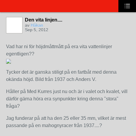
Den vita linjen....
av
Håkan
Sep 5, 2012
Vad har ni för höjdmåttmått på era vita vattenlinjer
egentligen??
Tycker det är ganska stiligt på en fartbåt med denna
okända höjd. Bild från 1937 och Anders V.
Håller på Med Kurres just nu och är i valet och kvalet, vill
därför gärna höra era synpunkter kring denna "stora"
fråga?
Jag funderar på att ha den 25 eller 35 mm, vilket är mest
passande på en mahognyracer från 1937....?