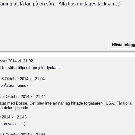
aning att få tag på en sån... Alla tips mottages tacksamt :)
Nästa inläg
ber 2014 kl. 21.02
ortsätta följa ditt projekt, lycka till!
 8 Oktober 2014 kl. 21.04
sse Åström ännu?
 8 Oktober 2014 kl. 21.44
ratat med Bosse. Det blev inte av när jag hittade förgasaren i USA. Får kolla
 delar liggande.
 2014 kl. 21.45
an vara....! :)
 8 Oktober 2014 kl. 21.56