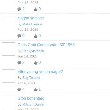
Feb 13, 2025
2
0
Någon som vet
By
Mats Ulenius
Feb 13, 2025
0
0
Chris Craft Commander 33' 1955
By
Per Qvistbäck
Jun 14, 2024
2
0
Efterlysning-vet du något?
By
Stig Tolland
Apr 4, 2024
4
1
Grön bottenfärg...
By
Mårten Dahlin
Mar 23, 2024