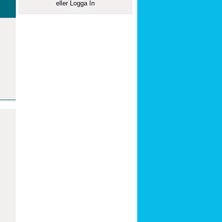
eller
Logga In