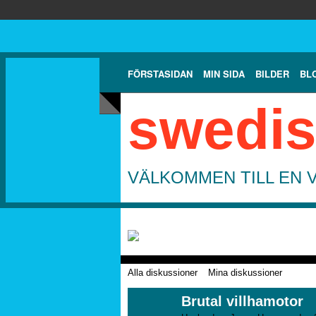
FÖRSTASIDAN
MIN SIDA
BILDER
BL
swedis
VÄLKOMMEN TILL EN 
Alla diskussioner
Mina diskussioner
Brutal villhamotor