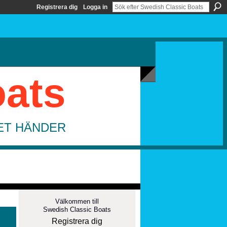
Registrera dig
Logga in
oats
DET HÄNDER
Välkommen till
Swedish Classic Boats
Registrera dig