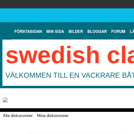
FÖRSTASIDAN
MIN SIDA
BILDER
BLOGGAR
FORUM
L
swedish cl
VÄLKOMMEN TILL EN VACKRARE BÅT
Alla diskussioner
Mina diskussioner
Janne Hanssons diskussioner