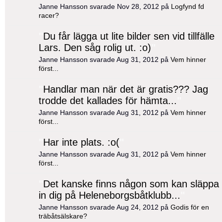
Janne Hansson svarade Nov 28, 2012 på
Logfynd fd
racer?
"
Du får lägga ut lite bilder sen vid tillfälle
Lars. Den såg rolig ut. :o)
"
Janne Hansson svarade Aug 31, 2012 på
Vem hinner
först...
"
Handlar man när det är gratis??? Jag
trodde det kallades för hämta...
"
Janne Hansson svarade Aug 31, 2012 på
Vem hinner
först...
"
Har inte plats. :o(
"
Janne Hansson svarade Aug 31, 2012 på
Vem hinner
först...
"
Det kanske finns någon som kan släppa
in dig på Heleneborgsbåtklubb...
"
Janne Hansson svarade Aug 24, 2012 på
Godis för en
träbåtsälskare?