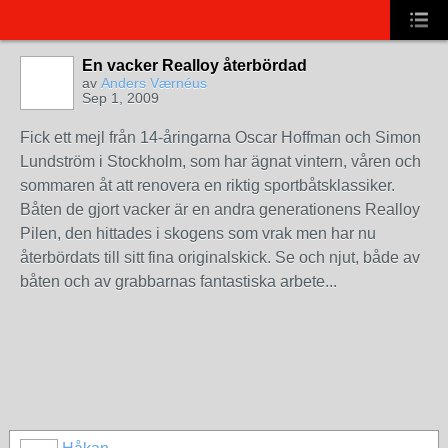
En vacker Realloy återbördad
av
Anders Værnéus
Sep 1, 2009
Fick ett mejl från 14-åringarna Oscar Hoffman och Simon
Lundström i Stockholm, som har ägnat vintern, våren och
sommaren åt att renovera en riktig sportbåtsklassiker.
Båten de gjort vacker är en andra generationens Realloy
Pilen, den hittades i skogens som vrak men har nu
återbördats till sitt fina originalskick. Se och njut, både av
båten och av grabbarnas fantastiska arbete...