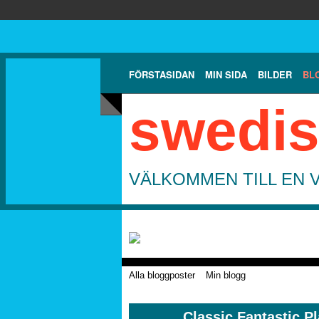
FÖRSTASIDAN
MIN SIDA
BILDER
BL
swedis
VÄLKOMMEN TILL EN 
Alla bloggposter
Min blogg
Classic Fantastic Pla