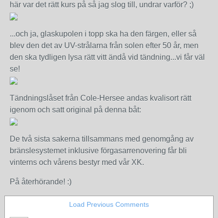
här var det rätt kurs på så jag slog till, undrar varför? ;)
...och ja, glaskupolen i topp ska ha den färgen, eller så
blev den det av UV-strålarna från solen efter 50 år, men
den ska tydligen lysa rätt vitt ändå vid tändning...vi får väl
se!
Tändningslåset från Cole-Hersee andas kvalisort rätt
igenom och satt original på denna båt:
De två sista sakerna tillsammans med genomgång av
bränslesystemet inklusive förgasarrenovering får bli
vinterns och vårens bestyr med vår XK.
På återhörande! :)
Load Previous Comments