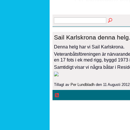
Sail Karlskrona denna helg
Denna helg har vi Sail Karlskrona.
Veteranbåtsföreningen är närvarande 
en 17 fots i ek med rigg, byggd 1973 
Samtidigt visar vi några båtar i Res
Tillagt av
Per Lundbladh
den 11 Augusti 2012