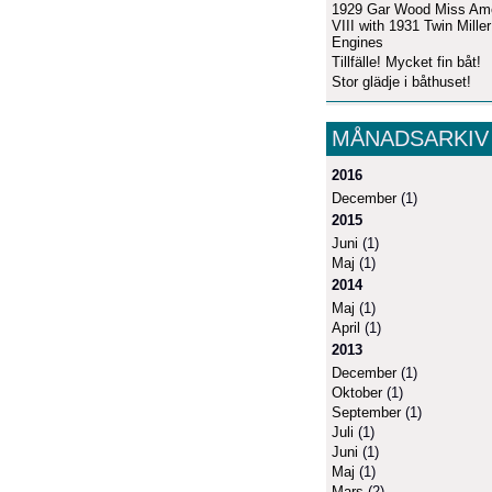
1929 Gar Wood Miss Am
VIII with 1931 Twin Mille
Engines
Tillfälle! Mycket fin båt!
Stor glädje i båthuset!
MÅNADSARKIV
2016
December
(1)
2015
Juni
(1)
Maj
(1)
2014
Maj
(1)
April
(1)
2013
December
(1)
Oktober
(1)
September
(1)
Juli
(1)
Juni
(1)
Maj
(1)
Mars
(2)