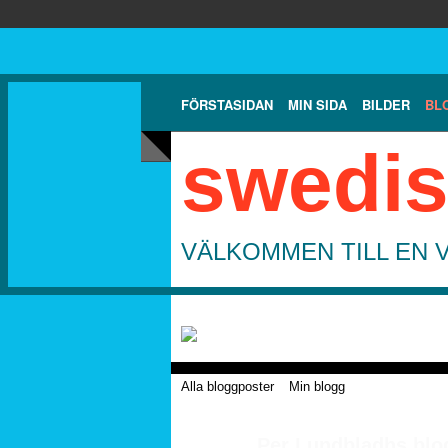
FÖRSTASIDAN
MIN SIDA
BILDER
BL
swedis
VÄLKOMMEN TILL EN 
Alla bloggposter
Min blogg
Per Lundbladhs blog