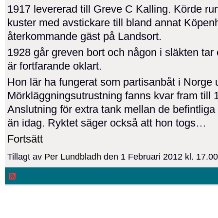
1917 levererad till Greve C Kalling. Körde ru
kuster med avstickare till bland annat Köpe
återkommande gäst på Landsort.
1928 går greven bort och någon i släkten tar
är fortfarande oklart.
Hon lär ha fungerat som partisanbåt i Norge u
Mörkläggningsutrustning fanns kvar fram till 
Anslutning för extra tank mellan de befintliga
än idag. Ryktet säger också att hon togs…
Fortsätt
Tillagt av
Per Lundbladh
den 1 Februari 2012 kl. 17.