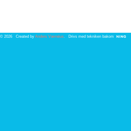
© 2026 Created by
Anders Værnéus
. Drivs med tekniken bakom