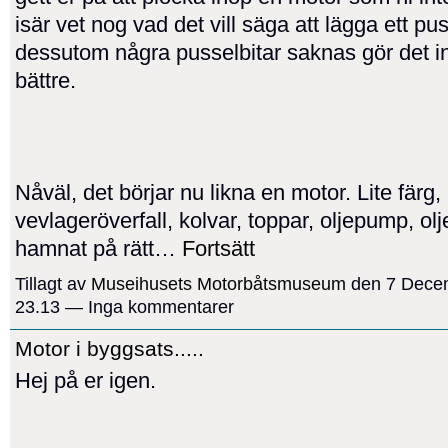
isär vet nog vad det vill säga att lägga ett pu
dessutom några pusselbitar saknas gör det i
bättre.
Nåväl, det börjar nu likna en motor. Lite färg,
vevlageröverfall, kolvar, toppar, oljepump, ol
hamnat på rätt…
Fortsätt
Tillagt av
Museihusets Motorbåtsmuseum
den 7 Decem
23.13 — Inga kommentarer
Motor i byggsats.....
Hej på er igen.