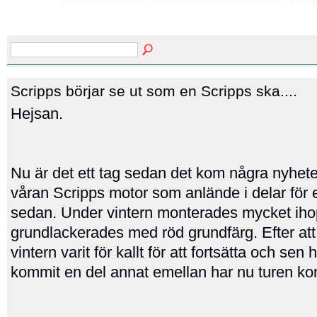
Scripps börjar se ut som en Scripps ska....
Hejsan.
Nu är det ett tag sedan det kom några nyhe
våran Scripps motor som anlände i delar för e
sedan. Under vintern monterades mycket iho
grundlackerades med röd grundfärg. Efter att
vintern varit för kallt för att fortsätta och sen 
kommit en del annat emellan har nu turen ko