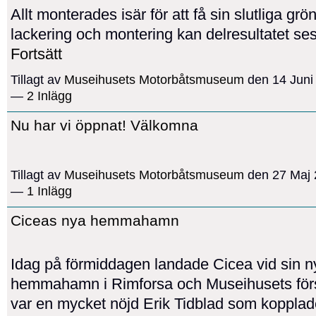
Allt monterades isär för att få sin slutliga grön
lackering och montering kan delresultatet s
Fortsätt
Tillagt av
Museihusets Motorbåtsmuseum
den 14 Juni 
—
2 Inlägg
Nu har vi öppnat! Välkomna
Tillagt av
Museihusets Motorbåtsmuseum
den 27 Maj 2
—
1 Inlägg
Ciceas nya hemmahamn
Idag på förmiddagen landade Cicea vid sin n
hemmahamn i Rimforsa och Museihusets för
var en mycket nöjd Erik Tidblad som kopplad