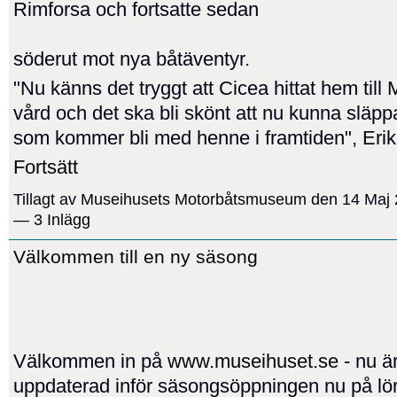
Rimforsa och fortsatte sedan
söderut mot nya båtäventyr.
"Nu känns det tryggt att Cicea hittat hem till
vård och det ska bli skönt att nu kunna släp
som kommer bli med henne i framtiden", Eri
Fortsätt
Tillagt av
Museihusets Motorbåtsmuseum
den 14 Maj 2
—
3 Inlägg
Välkommen till en ny säsong
Välkommen in på
www.museihuset.se
- nu ä
uppdaterad inför säsongsöppningen nu på lör