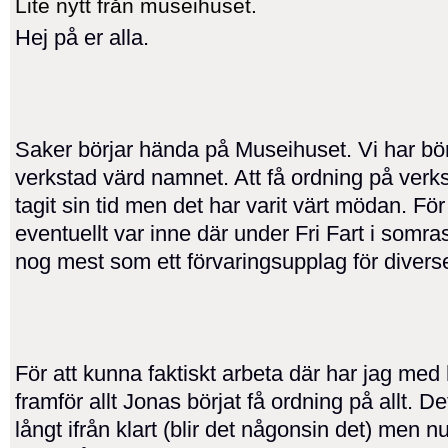
Lite nytt från museihuset.
Hej på er alla.
Saker börjar hända på Museihuset. Vi har bör
verkstad värd namnet. Att få ordning på verk
tagit sin tid men det har varit värt mödan. Fö
eventuellt var inne där under Fri Fart i somr
nog mest som ett förvaringsupplag för divers
För att kunna faktiskt arbeta där har jag med 
framför allt Jonas börjat få ordning på allt. De
långt ifrån klart (blir det någonsin det) men nu