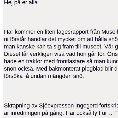
Hej på er alla.
Här kommer en liten lägesrapport från Muse
ni förstår handlar det mycket om att hålla snö
man kanske kan ta sig fram till museet. Vår
Diesel får verkligen visa vad hon går för. Ö
hade en traktor med frontlastare så man kun
snön också. Med bakmonterat plogblad blir d
försöka få undan mängden snö.
Skrapning av Sjöexpressen Ingegerd fortskri
är inredningen på gång. Har också lyft ur…
F