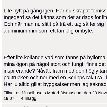
Lite nytt på gång igen. Har nu skrapat fernis
Ingegerd så det känns som det är dags för li
Och när man nu slitit på trä ett tag så ter sig li
aluminium mm som ett lämplig ombyte.
Efter lite kollande vad som fanns på hyllorna
mina ögon på något stort och tungt, finns de
inspirerande? Nåväl, fram med den höglyfta
palltrucken och ner med en Scripps rak 6:a i
Har ju alltid gillat byggsatser men jag sakn
Tillagt av
Museihusets Motorbåtsmuseum
den 23 Nove
19.07 —
4 Inlägg