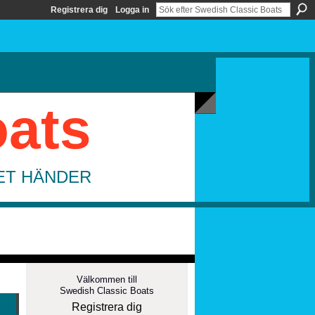
Registrera dig
Logga in
oats
DET HÄNDER
Välkommen till
Swedish Classic Boats
Registrera dig