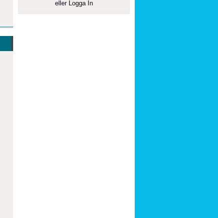
eller
Logga In