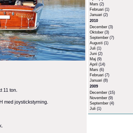
Mars
(2)
Februari
(1)
Januari
(2)
2010
December
(3)
Oktober
(3)
September
(7)
Augusti
(1)
Juli
(1)
Juni
(2)
Maj
(9)
April
(14)
Mars
(6)
Februari
(7)
Januari
(8)
2009
t 11 ton.
December
(15)
November
(9)
H med joystickstyrning.
September
(4)
Juli
(1)
k.