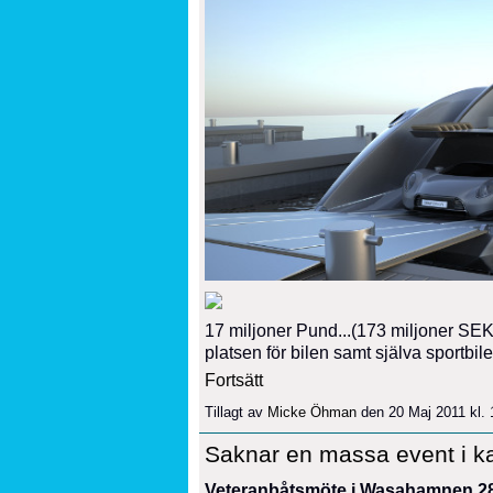
17 miljoner Pund...(173 miljoner SEK
platsen för bilen samt själva sportbil
Fortsätt
Tillagt av
Micke Öhman
den 20 Maj 2011 kl.
Saknar en massa event i k
Veteranbåtsmöte i Wasahamnen 28