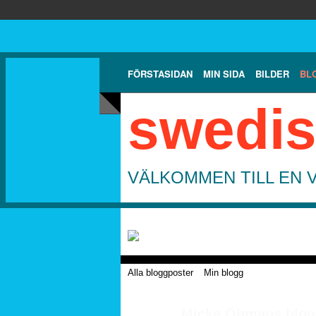
FÖRSTASIDAN
MIN SIDA
BILDER
BL
swedis
VÄLKOMMEN TILL EN 
Alla bloggposter
Min blogg
Micke Öhmans blogg