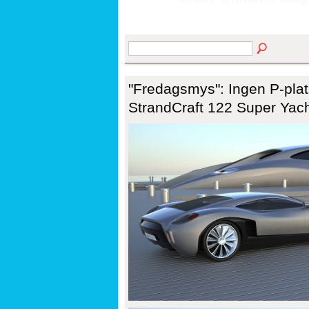
"Fredagsmys": Ingen P-plat
StrandCraft 122 Super Yach