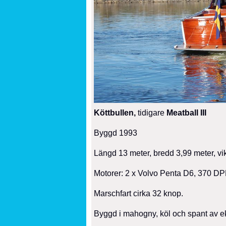
Köttbullen,
tidigare
Meatball III
Byggd 1993
Längd 13 meter, bredd 3,99 meter, vik
Motorer: 2 x Volvo Penta D6, 370 DP
Marschfart cirka 32 knop.
Byggd i mahogny, köl och spant av e