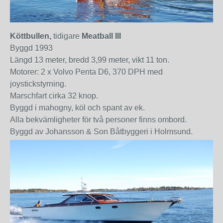
Köttbullen,
tidigare
Meatball III
Byggd 1993
Längd 13 meter, bredd 3,99 meter, vikt 11 ton.
Motorer: 2 x Volvo Penta D6, 370 DPH med
joystickstyrning.
Marschfart cirka 32 knop.
Byggd i mahogny, köl och spant av ek.
Alla bekvämligheter för två personer finns ombord.
Byggd av Johansson & Son Båtbyggeri i Holmsund.