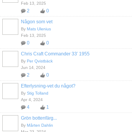
Feb 13, 2025
2
0
Någon som vet
By
Mats Ulenius
Feb 13, 2025
0
0
Chris Craft Commander 33' 1955
By
Per Qvistbäck
Jun 14, 2024
2
0
Efterlysning-vet du något?
By
Stig Tolland
Apr 4, 2024
4
1
Grön bottenfärg...
By
Mårten Dahlin
Mar 23, 2024