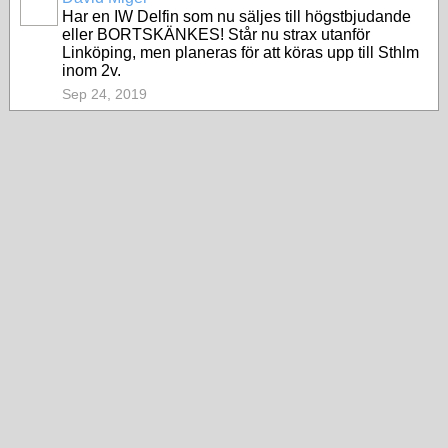
Har en IW Delfin som nu säljes till högstbjudande
eller BORTSKÄNKES! Står nu strax utanför
Linköping, men planeras för att köras upp till Sthlm
inom 2v.
Sep 24, 2019