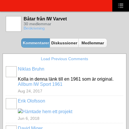
Båtar från IW Varvet
30 medlemmar
Beskrivning
Kommentarer
Diskussioner
Medlemmar
Load Previous Comments
Niklas Bruhn
Kolla in denna länk till en 1961 som är original.
Allbum IW Sport 1961
Aug 24, 2017
Erik Olofsson
Hämtade hem ett projekt
Jun 6, 2018
David Miger