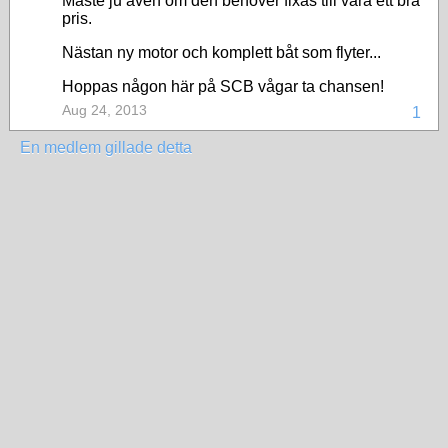
Måste ju även om den behöver fixas till vara ett bra
pris.
Nästan ny motor och komplett båt som flyter...
Hoppas någon här på SCB vågar ta chansen!
Aug 24, 2013
1
En medlem gillade detta