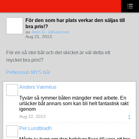
För den som har plats verkar den säljas till
bra pris!?
av
Jens G. Johansson
Aug 21, 2013
För en så stor båt och det skicket är väl detta ett
mycket bra pris!?
Pettersson MYS båt
Anders Værnéus
Tyvärr så rymmer båten mängder med arbete. En
urläcker båt annars som kan bli helt fantastisk rakt
igenom
Aug 22, 2013
1
Per Lundbladh