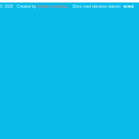
© 2026 Created by
Anders Værnéus
. Drivs med tekniken bakom