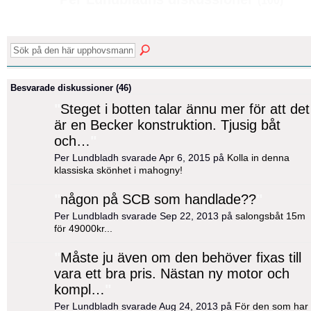
(100)
Besvarade diskussioner (46)
"
Steget i botten talar ännu mer för att det
är en Becker konstruktion. Tjusig båt
och…
"
Per Lundbladh svarade Apr 6, 2015 på
Kolla in denna
klassiska skönhet i mahogny!
"
någon på SCB som handlade??
"
Per Lundbladh svarade Sep 22, 2013 på
salongsbåt 15m
för 49000kr...
"
Måste ju även om den behöver fixas till
vara ett bra pris. Nästan ny motor och
kompl…
"
Per Lundbladh svarade Aug 24, 2013 på
För den som har