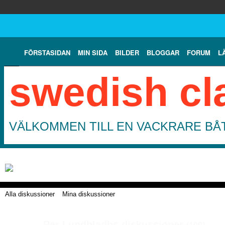
FÖRSTASIDAN
MIN SIDA
BILDER
BLOGGAR
FORUM
L
swedish cl
VÄLKOMMEN TILL EN VACKRARE BÅT
Alla diskussioner
Mina diskussioner
Per Lundbladhs diskussioner