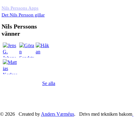
Nils Perssons Apps
Det Nils Persson gillar
Nils Perssons
vänner
Se alla
© 2026 Created by
Anders Værnéus
. Drivs med tekniken bakom