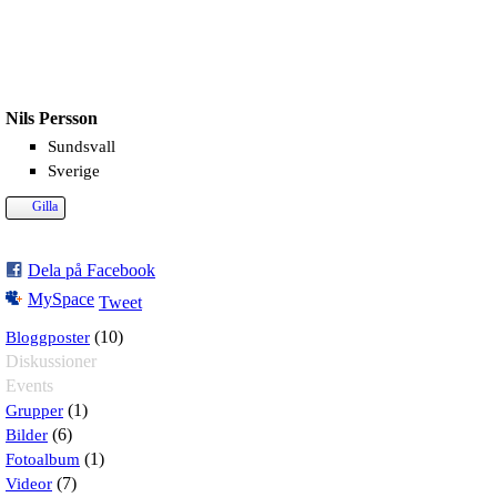
Nils Persson
Sundsvall
Sverige
Gilla
Dela på Facebook
MySpace
Tweet
Bloggposter
(10)
Diskussioner
Events
Grupper
(1)
Bilder
(6)
Fotoalbum
(1)
Videor
(7)