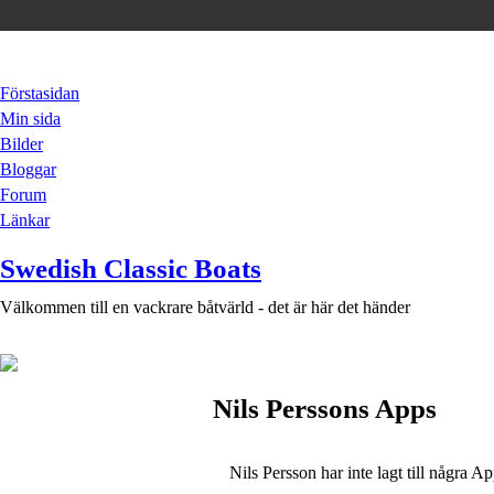
Förstasidan
Min sida
Bilder
Bloggar
Forum
Länkar
Swedish Classic Boats
Välkommen till en vackrare båtvärld - det är här det händer
Nils Perssons Apps
Nils Persson har inte lagt till några Ap