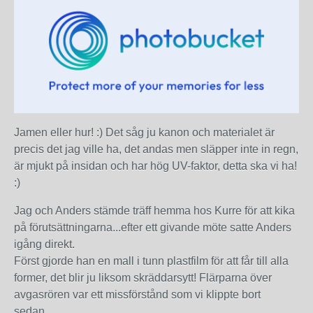
Jamen eller hur! :) Det såg ju kanon och materialet är
precis det jag ville ha, det andas men släpper inte in regn,
är mjukt på insidan och har hög UV-faktor, detta ska vi ha!
:)
Jag och Anders stämde träff hemma hos Kurre för att kika
på förutsättningarna...efter ett givande möte satte Anders
igång direkt.
Först gjorde han en mall i tunn plastfilm för att får till alla
former, det blir ju liksom skräddarsytt! Flärparna över
avgasrören var ett missförstånd som vi klippte bort
sedan...