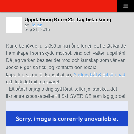
Uppdatering Kurre 25: Tag betäckning!
av
Håkan
Sep 21, 2015
Kurre behövde ju, sjösättning i år eller ej, ett heltäckande
hamnkapell som skydd mot sol, vind och vatten uppifrån!
Då jag varken besitter det mod och kunskap som vår vän
Jocke F gör, så fick jag kontakta den lokala
kapellmakaren för konsultation,
Anders Båt & Bilsömnad
och fick det initiala svaret:
- Ett sånt har jag aldrig sytt förut...eller jo kanske...det
liknar transportkapellet till S-1 SVERIGE som jag gjorde!