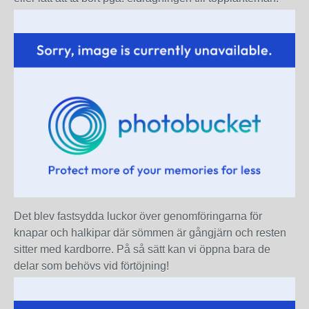
Det blev fastsydda luckor över genomföringarna för
knapar och halkipar där sömmen är gångjärn och resten
sitter med kardborre. På så sätt kan vi öppna bara de
delar som behövs vid förtöjning!