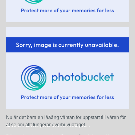
Nu är det bara en lååång väntan för uppstart till våren för
at se om allt fungerar överhuvudtaget....