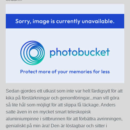
Sedan gjordes ett utkast som inte var helt färdigsytt för att
kika på förstärkningar och genomföringar...man vill göra
så lite hål som möjligt för att slippa få läckage. Anders
satte även in en mycket smart teleskopisk
aluminiumpinne i sittbrunnen för att förbättra avrinningen,
genialiskt på min ära! Den är löstagbar och sitter i