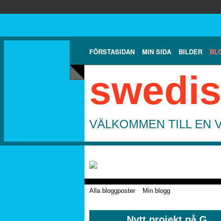
FÖRSTASIDAN
MIN SIDA
BILDER
BL
swedis
VÄLKOMMEN TILL EN 
Alla bloggposter
Min blogg
Nytt projekt på G