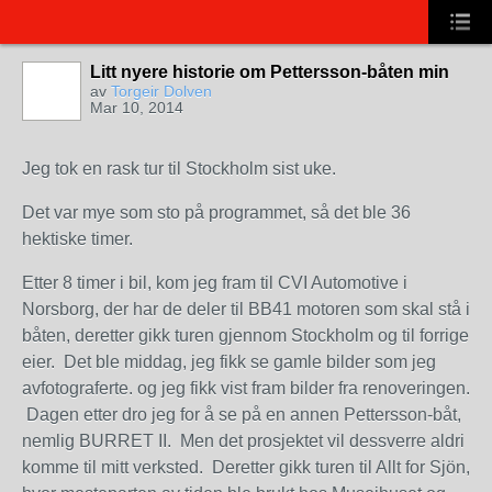
Litt nyere historie om Pettersson-båten min
av
Torgeir Dolven
Mar 10, 2014
Jeg tok en rask tur til Stockholm sist uke.
Det var mye som sto på programmet, så det ble 36
hektiske timer.
Etter 8 timer i bil, kom jeg fram til CVI Automotive i
Norsborg, der har de deler til BB41 motoren som skal stå i
båten, deretter gikk turen gjennom Stockholm og til forrige
eier. Det ble middag, jeg fikk se gamle bilder som jeg
avfotograferte. og jeg fikk vist fram bilder fra renoveringen.
Dagen etter dro jeg for å se på en annen Pettersson-båt,
nemlig BURRET II. Men det prosjektet vil dessverre aldri
komme til mitt verksted. Deretter gikk turen til Allt for Sjön,