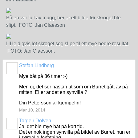
Båten var full av mugg, her er ett bilde før skroget ble
slipt. FOTO: Jan Claesson
HHeldigvis lot skroget seg slipe til ett mye bedre resultat.
FOTO: Jan Claesson.
Stefan Lindberg
Mye båt på 36 timer :-)
Men oj, det ser nästan ut som om Burret gått av på
mitten! Eller är det en synvilla ?
Din Pettersson är kjempefin!
Mar 10, 2014
Torgeir Dolven
Ja, det ble mye båt på kort tid.
Det er nok ingen synvilla på bildet av Burret, hun er
i sørgelig forfatning.