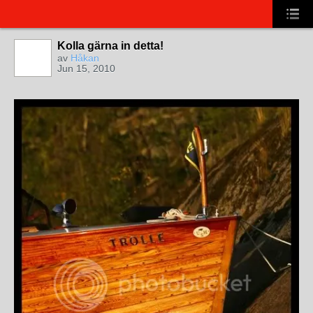
Kolla gärna in detta!
av
Håkan
Jun 15, 2010