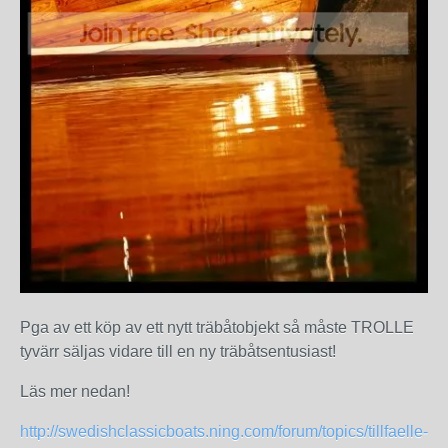
Pga av ett köp av ett nytt träbåtobjekt så måste TROLLE
tyvärr säljas vidare till en ny träbåtsentusiast!
Läs mer nedan!
http://swedishclassicboats.ning.com/forum/topics/tillfaelle-