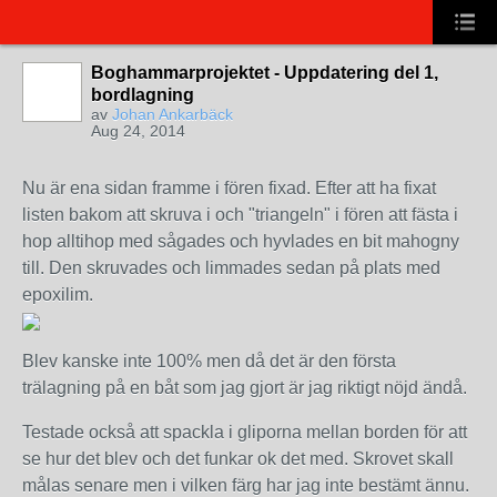
Boghammarprojektet - Uppdatering del 1,
bordlagning
av
Johan Ankarbäck
Aug 24, 2014
Nu är ena sidan framme i fören fixad. Efter att ha fixat
listen bakom att skruva i och "triangeln" i fören att fästa i
hop alltihop med sågades och hyvlades en bit mahogny
till. Den skruvades och limmades sedan på plats med
epoxilim.
Blev kanske inte 100% men då det är den första
trälagning på en båt som jag gjort är jag riktigt nöjd ändå.
Testade också att spackla i gliporna mellan borden för att
se hur det blev och det funkar ok det med. Skrovet skall
målas senare men i vilken färg har jag inte bestämt ännu.