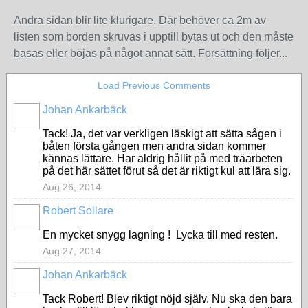
Andra sidan blir lite klurigare. Där behöver ca 2m av
listen som borden skruvas i upptill bytas ut och den måste
basas eller böjas på något annat sätt. Forsättning följer...
Load Previous Comments
Johan Ankarbäck
Tack! Ja, det var verkligen läskigt att sätta sågen i
båten första gången men andra sidan kommer
kännas lättare. Har aldrig hållit på med träarbeten
på det här sättet förut så det är riktigt kul att lära sig.
Aug 26, 2014
Robert Sollare
En mycket snygg lagning ! Lycka till med resten.
Aug 27, 2014
Johan Ankarbäck
Tack Robert! Blev riktigt nöjd själv. Nu ska den bara