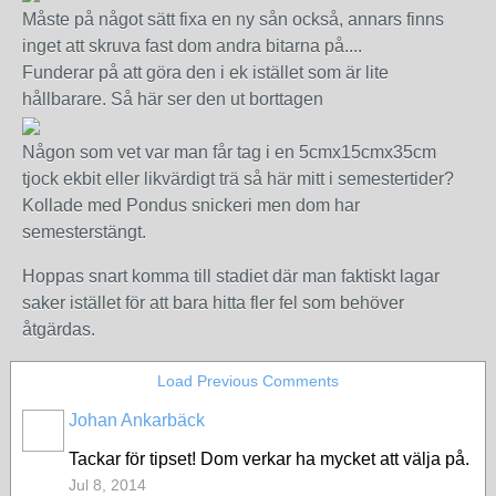
Måste på något sätt fixa en ny sån också, annars finns
inget att skruva fast dom andra bitarna på....
Funderar på att göra den i ek istället som är lite
hållbarare. Så här ser den ut borttagen
Någon som vet var man får tag i en 5cmx15cmx35cm
tjock ekbit eller likvärdigt trä så här mitt i semestertider?
Kollade med Pondus snickeri men dom har
semesterstängt.
Hoppas snart komma till stadiet där man faktiskt lagar
saker istället för att bara hitta fler fel som behöver
åtgärdas.
Load Previous Comments
Johan Ankarbäck
Tackar för tipset! Dom verkar ha mycket att välja på.
Jul 8, 2014