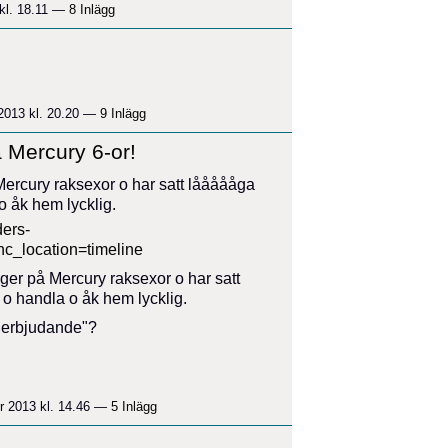
kl. 18.11 —
8 Inlägg
2013 kl. 20.20 —
9 Inlägg
 Mercury 6-or!
Mercury raksexor o har satt låååååga
 åk hem lycklig.
ers-
location=timeline
 "erbjudande"?
 2013 kl. 14.46 —
5 Inlägg