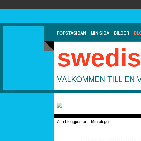
FÖRSTASIDAN
MIN SIDA
BILDER
BL
swedis
VÄLKOMMEN TILL EN 
Alla bloggposter
Min blogg
Christer Sandelins