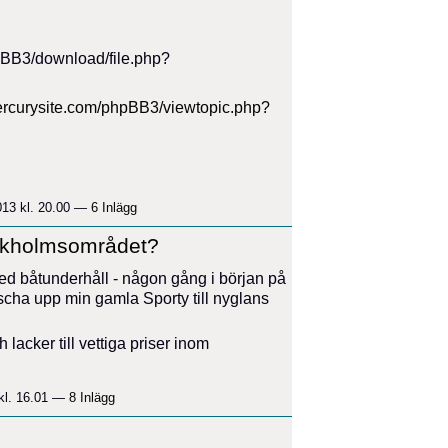
mercurysite.com/phpBB3/viewtopic.php?
013 kl. 20.00 —
6 Inlägg
ockholmsområdet?
ed båtunderhåll - någon gång i början på
räscha upp min gamla Sporty till nyglans
 lacker till vettiga priser inom
kl. 16.01 —
8 Inlägg