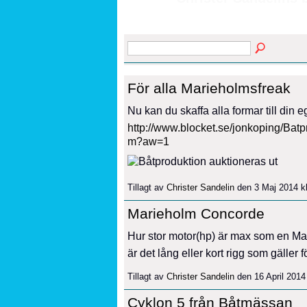
För alla Marieholmsfreak
Nu kan du skaffa alla formar till din
http://www.blocket.se/jonkoping/Bat
m?aw=1
Tillagt av
Christer Sandelin
den 3 Maj 2014 k
Marieholm Concorde
Hur stor motor(hp) är max som en M
är det lång eller kort rigg som gäller
Tillagt av
Christer Sandelin
den 16 April 2014
Cyklon 5 från Båtmässan