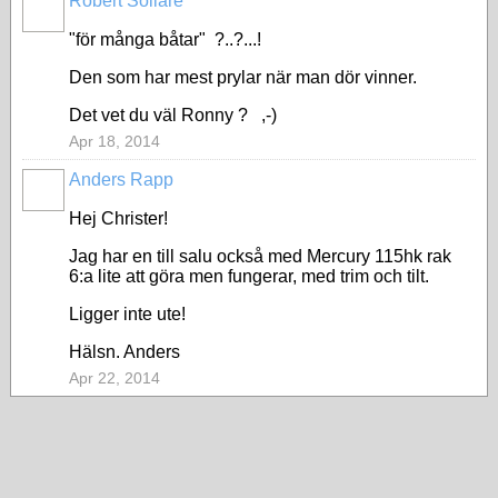
Robert Sollare
"för många båtar" ?..?...!
Den som har mest prylar när man dör vinner.
Det vet du väl Ronny ? ,-)
Apr 18, 2014
Anders Rapp
Hej Christer!
Jag har en till salu också med Mercury 115hk rak
6:a lite att göra men fungerar, med trim och tilt.
Ligger inte ute!
Hälsn. Anders
Apr 22, 2014