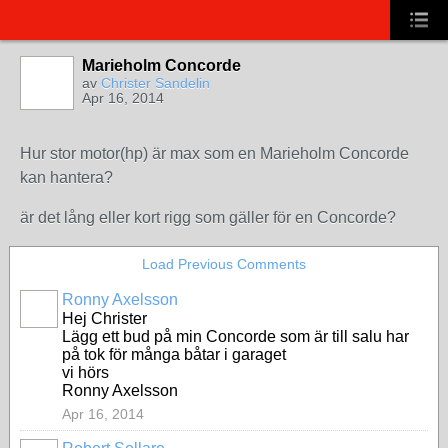
Marieholm Concorde
av
Christer Sandelin
Apr 16, 2014
Hur stor motor(hp) är max som en Marieholm Concorde
kan hantera?
är det lång eller kort rigg som gäller för en Concorde?
Load Previous Comments
Ronny Axelsson
Hej Christer
Lägg ett bud på min Concorde som är till salu har
på tok för många båtar i garaget
vi hörs
Ronny Axelsson
Apr 16, 2014