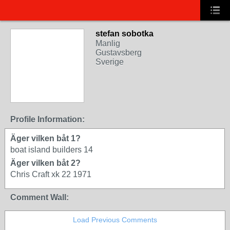
stefan sobotka
Manlig
Gustavsberg
Sverige
Profile Information:
Äger vilken båt 1?
boat island builders 14
Äger vilken båt 2?
Chris Craft xk 22 1971
Comment Wall:
Load Previous Comments