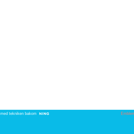
 med tekniken bakom
Emble