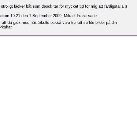
otroligt läcker båt som deock tar för mycket tid för mig att färdigställa :(
ockan 19.21 den 1 September 2009,
Mikael Frank
sade ...
 att du gick med här. Skulle också vara kul att se lite bilder på din
örkskär.