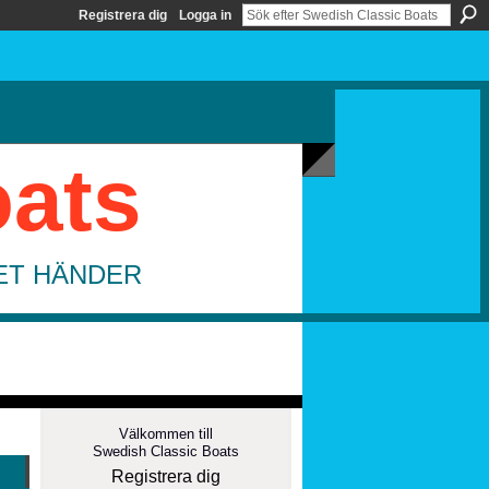
Registrera dig
Logga in
oats
DET HÄNDER
Välkommen till
Swedish Classic Boats
Registrera dig