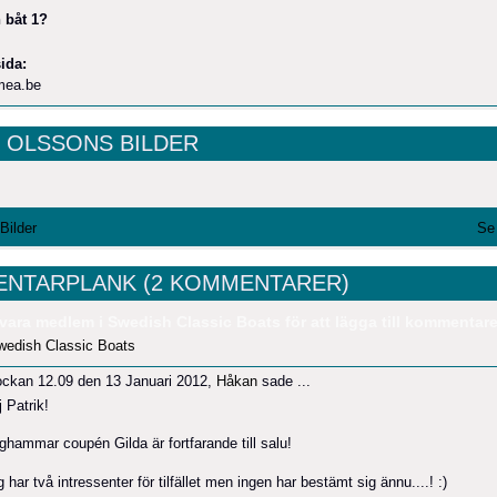
 båt 1?
ida:
mea.be
K OLSSONS BILDER
 Bilder
Se 
NTARPLANK (2 KOMMENTARER)
vara medlem i Swedish Classic Boats för att lägga till kommentare
wedish Classic Boats
ockan 12.09 den 13 Januari 2012,
Håkan
sade ...
 Patrik!
ghammar coupén Gilda är fortfarande till salu!
 har två intressenter för tilfället men ingen har bestämt sig ännu....! :)